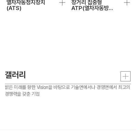
열차자동정지장치
장거리 집중형
(ATS)
ATP(열차자동방호장치)
시스템 (개발중)
갤러리
밝은 미래를 향한 Vision을 바탕으로 기술면에서나 경영면에서 최고의
경쟁력을 갖춘 기업