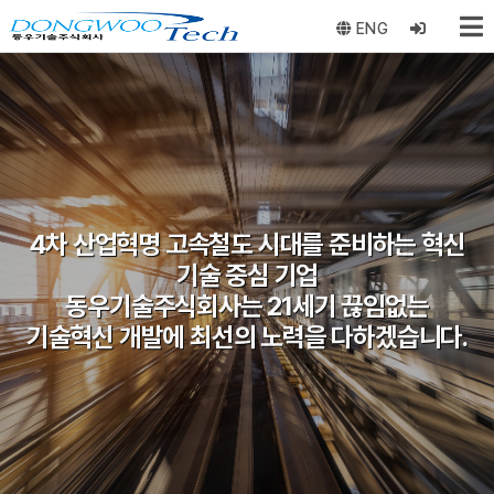
ENG
4차 산업혁명 고속철도 시대를 준비하는 혁신
고객만족 최우선 경영을 실현하는 미래 선도
기술 중심 기업
기업
고품질 시공 능력 / 다년간 시공 경험 / 지속적
동우기술주식회사는 21세기 끊임없는
기술혁신 개발에 최선의 노력을 다하겠습니다.
기술개발