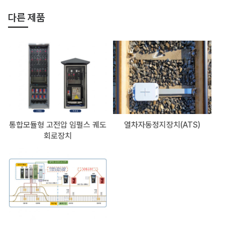
다른 제품
통합모듈형 고전압 임펄스 궤도
열차자동정지장치(ATS)
회로장치