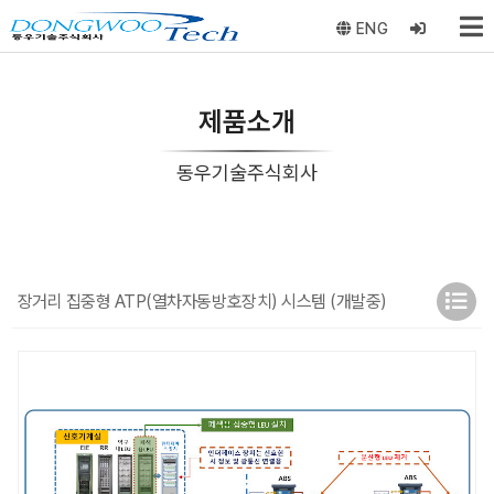
ENG
제품소개
동우기술주식회사
장거리 집중형 ATP(열차자동방호장치) 시스템 (개발중)