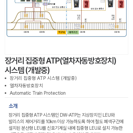
장거리 집중형 ATP(열차자동방호장치)
시스템 (개발중)
장거리 집중형 ATP 시스템 (개발중)
열차자동방호장치
Automatic Train Protection
소개
장거리 집중형 ATP 시스템인 DW-ATP는 지상장치인 LEU와
발리스의 제어거리를 10km 이상 가능하도록 하여 철도 폐색구간에
설치된 분산형 LEU를 신호기계실 내에 집중형 LEU로 설치 가능한